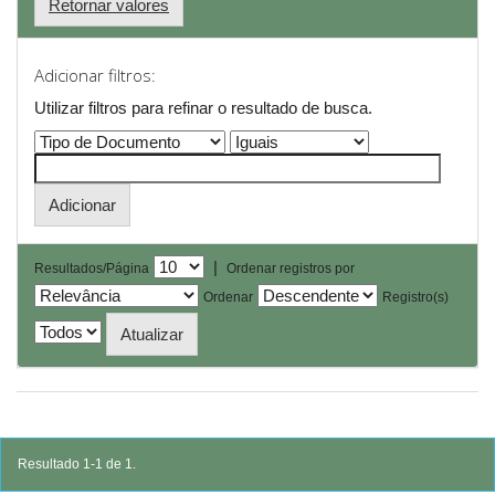
Retornar valores
Adicionar filtros:
Utilizar filtros para refinar o resultado de busca.
|
Resultados/Página
Ordenar registros por
Ordenar
Registro(s)
Resultado 1-1 de 1.