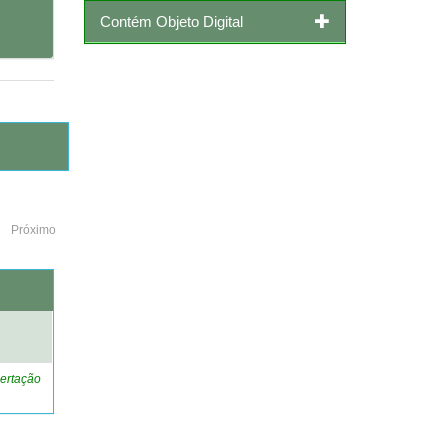
Contém Objeto Digital
Próximo
o
ertação