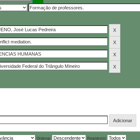
Ordenar
Registro(s)