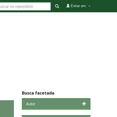
Entrar em:
Busca facetada
Autor