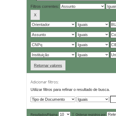
Filtros correntes:
Retornar valores
Adicionar filtros:
Utilizar filtros para refinar o resultado de busca.
|
Resultados/Página
Ordenar registros por