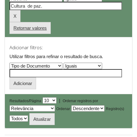
Retornar valores
Adicionar filtros:
Utilizar filtros para refinar o resultado de busca.
|
Resultados/Página
Ordenar registros por
Ordenar
Registro(s)