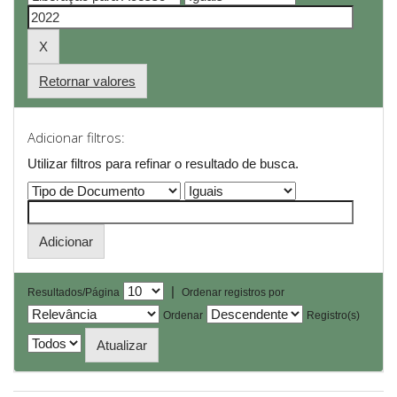
Retornar valores
Adicionar filtros:
Utilizar filtros para refinar o resultado de busca.
|
Resultados/Página
Ordenar registros por
Ordenar
Registro(s)