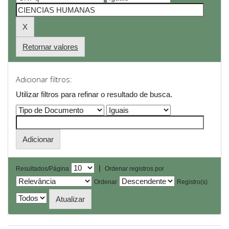
Retornar valores
Adicionar filtros:
Utilizar filtros para refinar o resultado de busca.
|
Resultados/Página
Ordenar registros por
Ordenar
Registro(s)