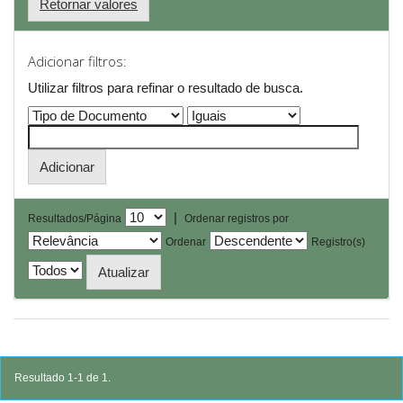
Retornar valores
Adicionar filtros:
Utilizar filtros para refinar o resultado de busca.
|
Resultados/Página
Ordenar registros por
Ordenar
Registro(s)
Resultado 1-1 de 1.