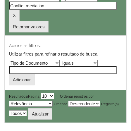
Retornar valores
Adicionar filtros:
Utilizar filtros para refinar o resultado de busca.
|
Resultados/Página
Ordenar registros por
Ordenar
Registro(s)