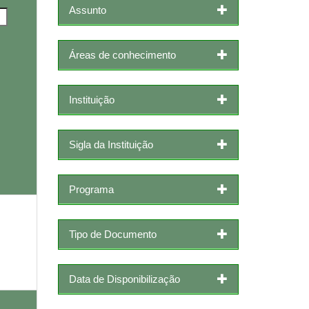
Assunto
Áreas de conhecimento
Instituição
Sigla da Instituição
Programa
Tipo de Documento
Data de Disponibilização