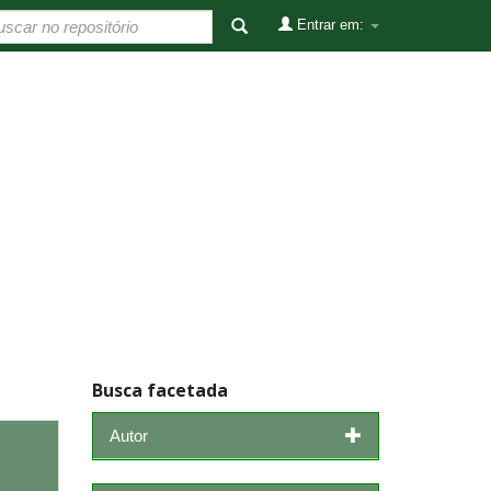
Entrar em:
Busca facetada
Autor