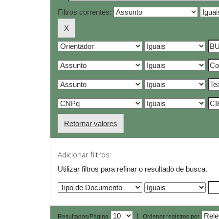
Filtros correntes:
Retornar valores
Adicionar filtros:
Utilizar filtros para refinar o resultado de busca.
|
Resultados/Página
Ordenar registros por