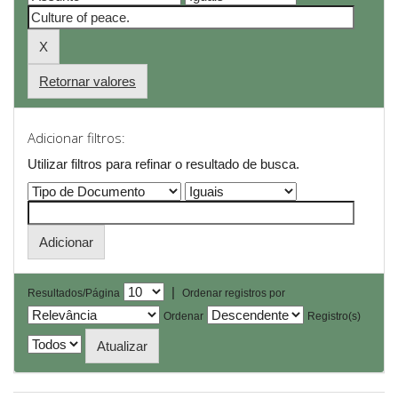
Retornar valores
Adicionar filtros:
Utilizar filtros para refinar o resultado de busca.
|
Resultados/Página
Ordenar registros por
Ordenar
Registro(s)