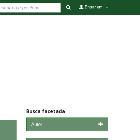
Entrar em:
Busca facetada
Autor