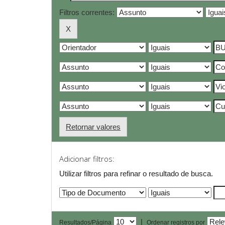
Filtros correntes:
Retornar valores
Adicionar filtros:
Utilizar filtros para refinar o resultado de busca.
|
Resultados/Página
Ordenar registros por