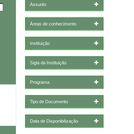
Assunto
Áreas de conhecimento
Instituição
Sigla da Instituição
Programa
Tipo de Documento
Data de Disponibilização