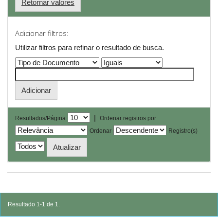
Retornar valores
Adicionar filtros:
Utilizar filtros para refinar o resultado de busca.
|
Resultados/Página
Ordenar registros por
Ordenar
Registro(s)
Resultado 1-1 de 1.