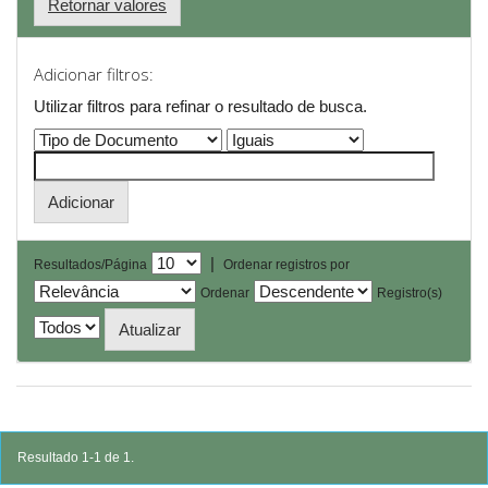
Retornar valores
Adicionar filtros:
Utilizar filtros para refinar o resultado de busca.
|
Resultados/Página
Ordenar registros por
Ordenar
Registro(s)
Resultado 1-1 de 1.