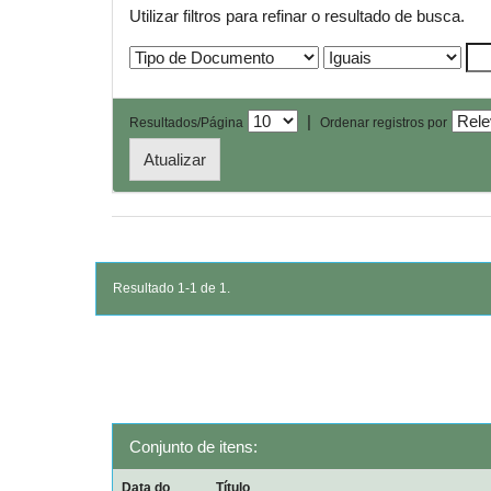
Utilizar filtros para refinar o resultado de busca.
|
Resultados/Página
Ordenar registros por
Resultado 1-1 de 1.
Conjunto de itens:
Data do
Título