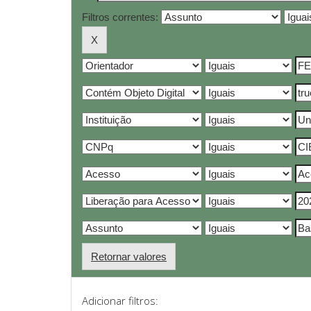
Filtros correntes:
Retornar valores
Adicionar filtros: