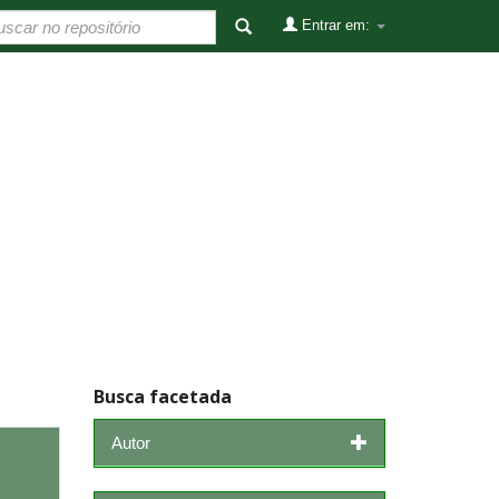
Entrar em:
Busca facetada
Autor