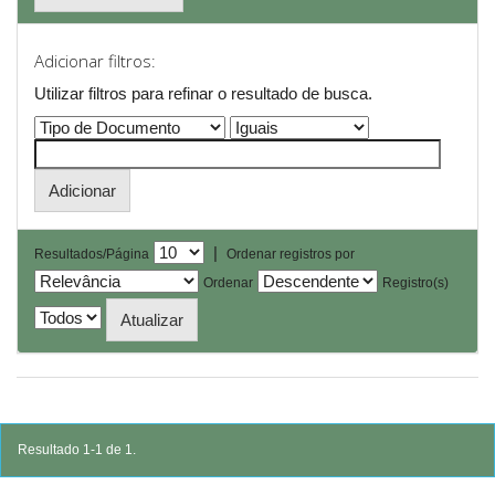
Adicionar filtros:
Utilizar filtros para refinar o resultado de busca.
|
Resultados/Página
Ordenar registros por
Ordenar
Registro(s)
Resultado 1-1 de 1.