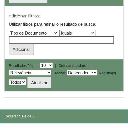
Adicionar filtros:
Utilizar filtros para refinar o resultado de busca.
|
Resultados/Página
Ordenar registros por
Ordenar
Registro(s)
Resultado 1-1 de 1.