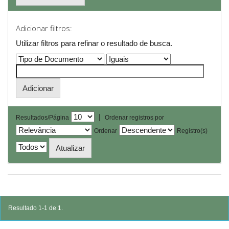
Adicionar filtros:
Utilizar filtros para refinar o resultado de busca.
|
Resultados/Página
Ordenar registros por
Ordenar
Registro(s)
Resultado 1-1 de 1.