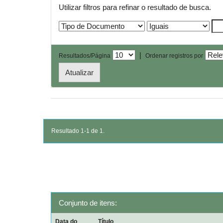
Utilizar filtros para refinar o resultado de busca.
|
Resultados/Página
Ordenar registros por
Resultado 1-1 de 1.
Conjunto de itens:
Data do
Título