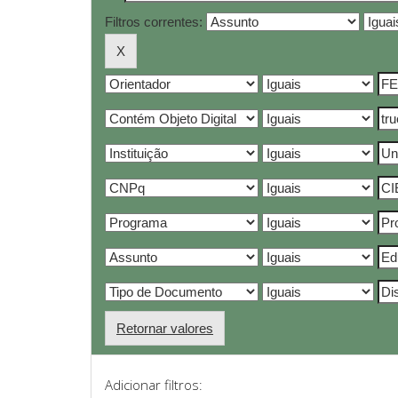
Filtros correntes:
Retornar valores
Adicionar filtros: