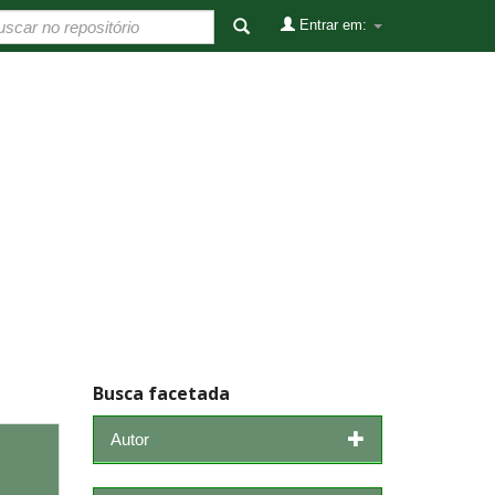
Entrar em:
Busca facetada
Autor