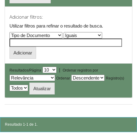
Adicionar filtros:
Utilizar filtros para refinar o resultado de busca.
|
Resultados/Página
Ordenar registros por
Ordenar
Registro(s)
Resultado 1-1 de 1.