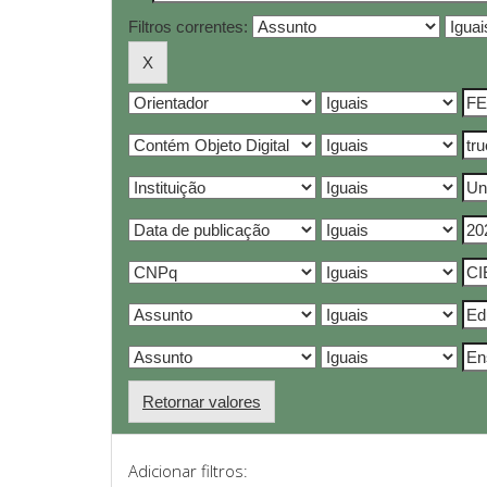
Filtros correntes:
Retornar valores
Adicionar filtros: