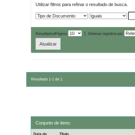
Utilizar filtros para refinar o resultado de busca.
|
Resultados/Página
Ordenar registros por
Resultado 1-1 de 1.
Conjunto de itens:
Data do
Título