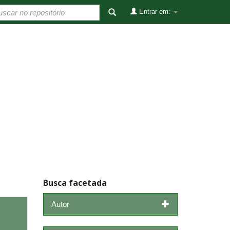
Entrar em:
Busca facetada
Autor