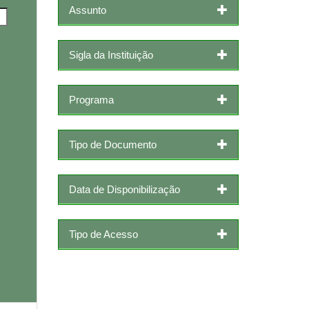
Assunto
Sigla da Instituição
Programa
Tipo de Documento
Data de Disponibilização
Tipo de Acesso