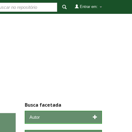
Entrar em:
Busca facetada
Autor