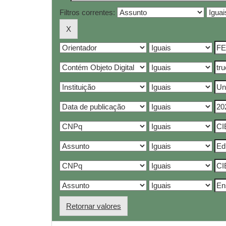
Filtros correntes:
Retornar valores