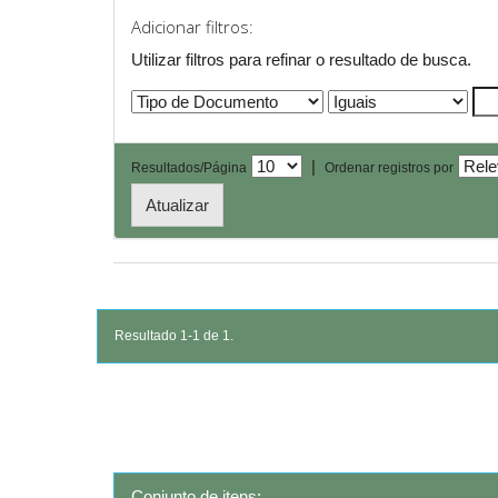
Adicionar filtros:
Utilizar filtros para refinar o resultado de busca.
|
Resultados/Página
Ordenar registros por
Resultado 1-1 de 1.
Conjunto de itens: