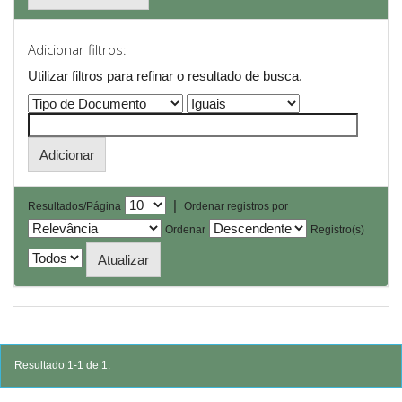
Adicionar filtros:
Utilizar filtros para refinar o resultado de busca.
|
Resultados/Página
Ordenar registros por
Ordenar
Registro(s)
Resultado 1-1 de 1.