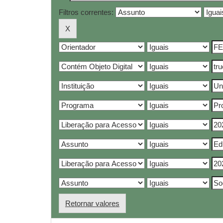
Filtros correntes:
Retornar valores