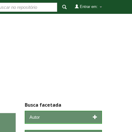
Entrar em:
Busca facetada
Autor