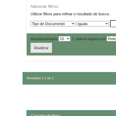
Adicionar filtros:
Utilizar filtros para refinar o resultado de busca.
|
Resultados/Página
Ordenar registros por
Resultado 1-1 de 1.
Conjunto de itens: