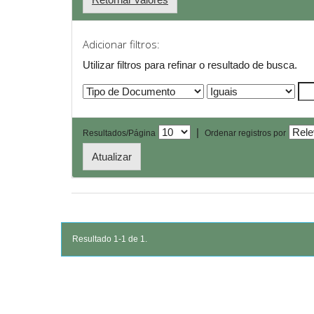
Adicionar filtros:
Utilizar filtros para refinar o resultado de busca.
|
Resultados/Página
Ordenar registros por
Resultado 1-1 de 1.