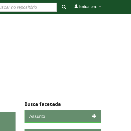
Entrar em:
Busca facetada
Assunto