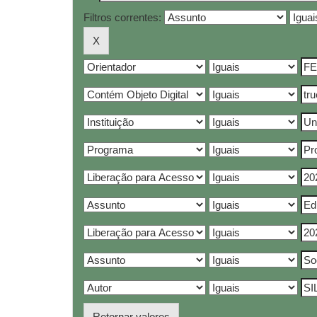
Filtros correntes:
Retornar valores