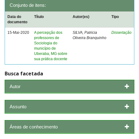
Conjunto de itens:
Data do
Título
Autor(es)
Tipo
documento
15-Mai-2020
A percepção dos
SILVA, Patricia
Dissertação
professores de
Oliveira Branquinho
Sociologia do
município de
Uberaba, MG sobre
sua prática docente
Busca facetada
Autor
Assunto
Áreas de conhecimento