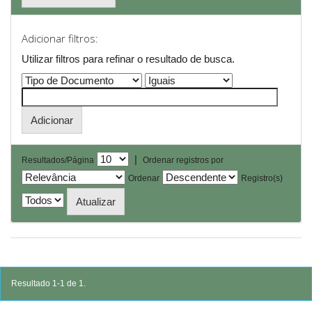
Adicionar filtros:
Utilizar filtros para refinar o resultado de busca.
|
Resultados/Página
Ordenar registros por
Ordenar
Registro(s)
Resultado 1-1 de 1.