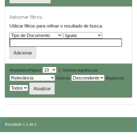
Adicionar filtros:
Utilizar filtros para refinar o resultado de busca.
|
Resultados/Página
Ordenar registros por
Ordenar
Registro(s)
Resultado 1-1 de 1.