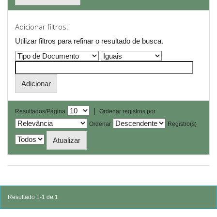
Adicionar filtros:
Utilizar filtros para refinar o resultado de busca.
|
Resultados/Página
Ordenar registros por
Ordenar
Registro(s)
Resultado 1-1 de 1.