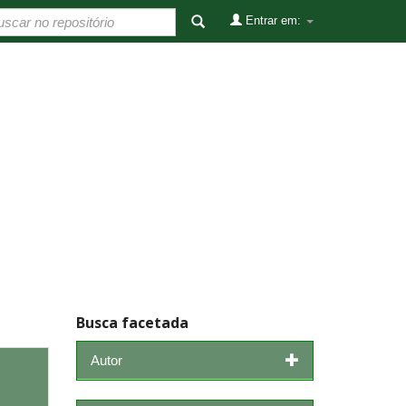
Entrar em:
Busca facetada
Autor