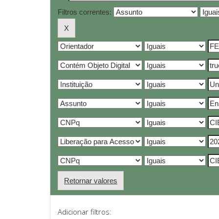
Filtros correntes:
Retornar valores
Adicionar filtros: