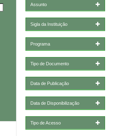
Assunto
Sigla da Instituição
Programa
Tipo de Documento
Data de Publicação
Data de Disponibilização
Tipo de Acesso