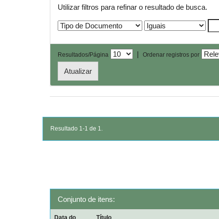
Utilizar filtros para refinar o resultado de busca.
|
Resultados/Página
Ordenar registros por
Resultado 1-1 de 1.
Conjunto de itens:
Data do
Título