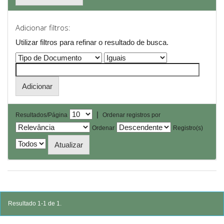
Adicionar filtros:
Utilizar filtros para refinar o resultado de busca.
|
Resultados/Página
Ordenar registros por
Ordenar
Registro(s)
Resultado 1-1 de 1.