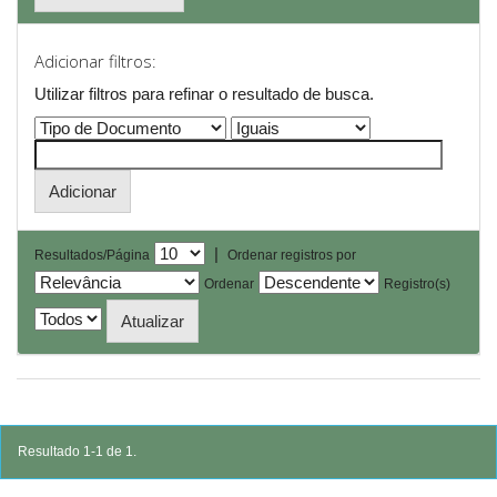
Adicionar filtros:
Utilizar filtros para refinar o resultado de busca.
|
Resultados/Página
Ordenar registros por
Ordenar
Registro(s)
Resultado 1-1 de 1.