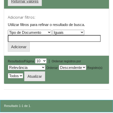
Retornar valores
Adicionar filtros:
Utilizar filtros para refinar o resultado de busca.
|
Resultados/Página
Ordenar registros por
Ordenar
Registro(s)
Resultado 1-1 de 1.