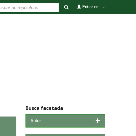
Entrar em:
Busca facetada
Autor