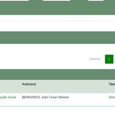
Anterior
1
Autor(es)
Tip
ação inicial
BERNARDO, Julio Cesar Oliveira
Diss