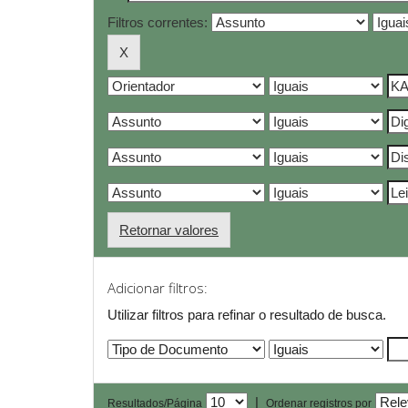
Filtros correntes:
Retornar valores
Adicionar filtros:
Utilizar filtros para refinar o resultado de busca.
|
Resultados/Página
Ordenar registros por