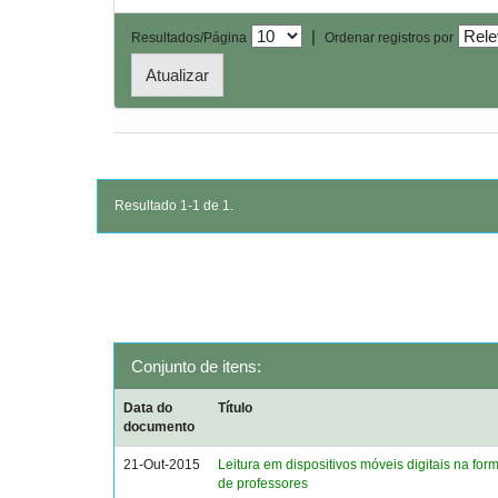
|
Resultados/Página
Ordenar registros por
Resultado 1-1 de 1.
Conjunto de itens:
Data do
Título
documento
21-Out-2015
Leitura em dispositivos móveis digitais na form
de professores