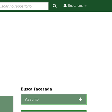
Entrar em:
Busca facetada
Assunto