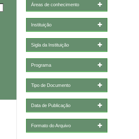
Áreas de conhecimento
Instituição
Sigla da Instituição
Programa
Tipo de Documento
Data de Publicação
Formato do Arquivo