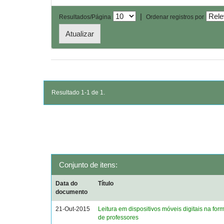
|
Resultados/Página
Ordenar registros por
Resultado 1-1 de 1.
Conjunto de itens:
Data do
Título
documento
21-Out-2015
Leitura em dispositivos móveis digitais na form
de professores