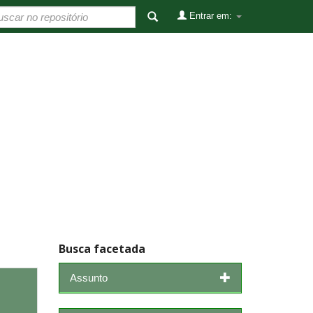
Entrar em:
Busca facetada
Assunto