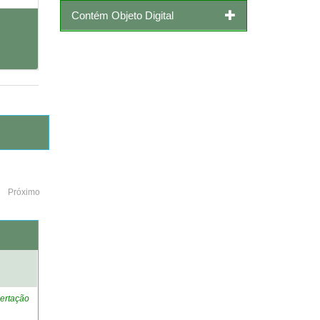
Contém Objeto Digital
Próximo
o
ertação