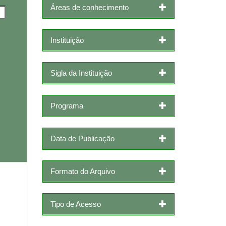
Áreas de conhecimento
Instituição
Sigla da Instituição
Programa
Data de Publicação
Formato do Arquivo
Tipo de Acesso