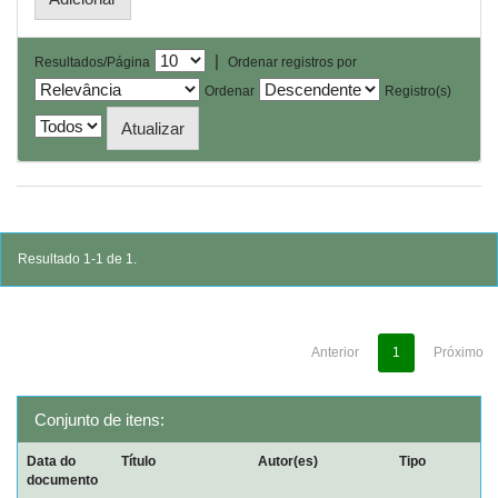
|
Resultados/Página
Ordenar registros por
Ordenar
Registro(s)
Resultado 1-1 de 1.
Anterior
1
Próximo
Conjunto de itens:
Data do
Título
Autor(es)
Tipo
documento