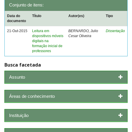
Conjunto de itens:
Data do
Título
Autor(es)
Tipo
documento
21-Out-2015
Leitura em
BERNARDO, Julio
Dissertação
dispositivos móveis
Cesar Oliveira
digitais na
formação inicial de
professores
Busca facetada
Assunto
Áreas de conhecimento
Instituição