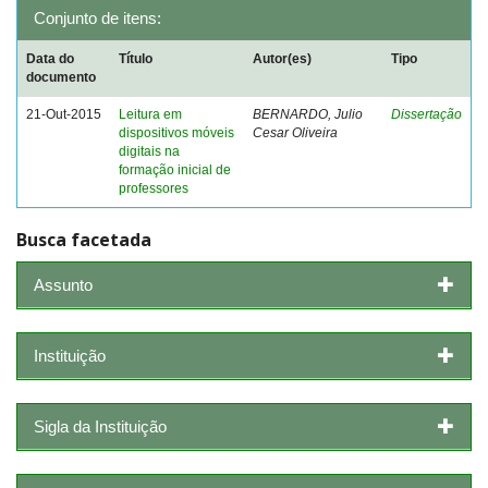
Conjunto de itens:
Data do
Título
Autor(es)
Tipo
documento
21-Out-2015
Leitura em
BERNARDO, Julio
Dissertação
dispositivos móveis
Cesar Oliveira
digitais na
formação inicial de
professores
Busca facetada
Assunto
Instituição
Sigla da Instituição