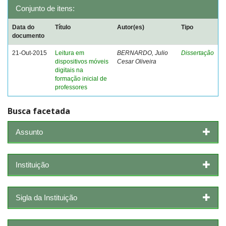
Conjunto de itens:
Data do
Título
Autor(es)
Tipo
documento
21-Out-2015
Leitura em
BERNARDO, Julio
Dissertação
dispositivos móveis
Cesar Oliveira
digitais na
formação inicial de
professores
Busca facetada
Assunto
Instituição
Sigla da Instituição