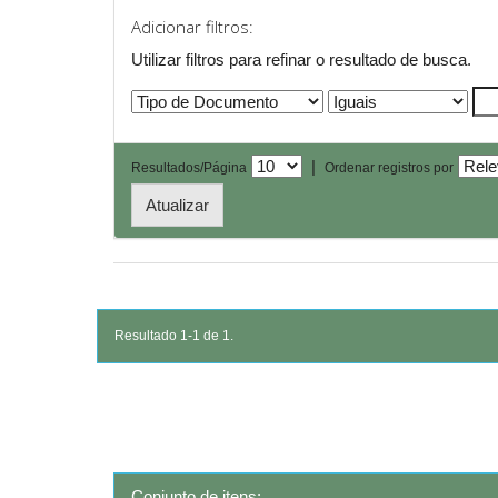
Adicionar filtros:
Utilizar filtros para refinar o resultado de busca.
|
Resultados/Página
Ordenar registros por
Resultado 1-1 de 1.
Conjunto de itens: