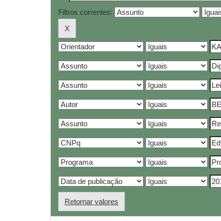
Filtros correntes:
Retornar valores