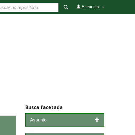
Entrar em:
Busca facetada
Assunto