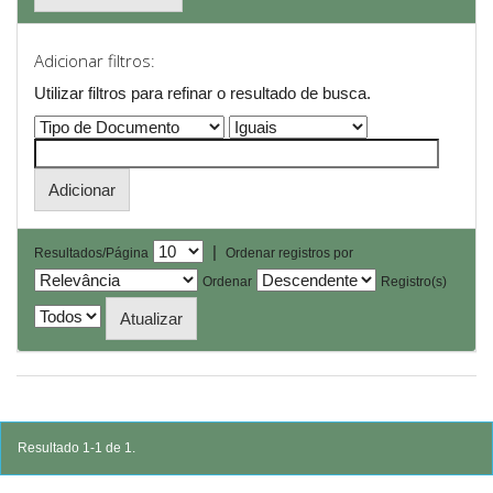
Adicionar filtros:
Utilizar filtros para refinar o resultado de busca.
|
Resultados/Página
Ordenar registros por
Ordenar
Registro(s)
Resultado 1-1 de 1.