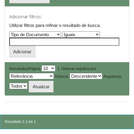
Adicionar filtros:
Utilizar filtros para refinar o resultado de busca.
|
Resultados/Página
Ordenar registros por
Ordenar
Registro(s)
Resultado 1-1 de 1.