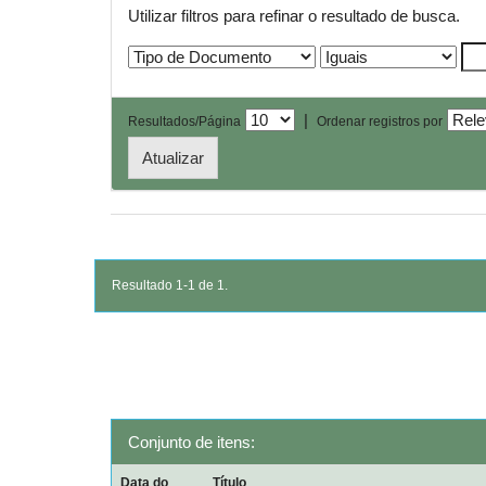
Utilizar filtros para refinar o resultado de busca.
|
Resultados/Página
Ordenar registros por
Resultado 1-1 de 1.
Conjunto de itens:
Data do
Título