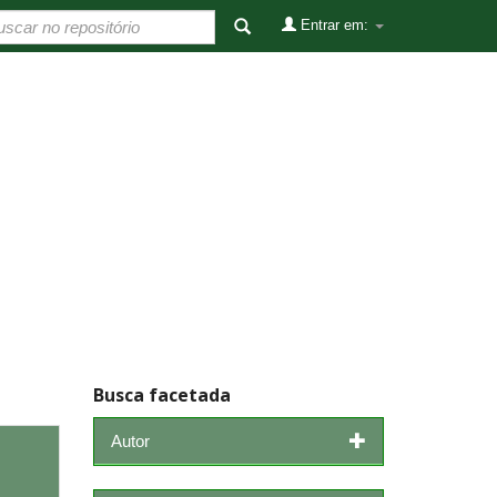
Entrar em:
Busca facetada
Autor