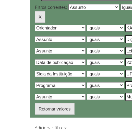
Filtros correntes:
Retornar valores
Adicionar filtros: