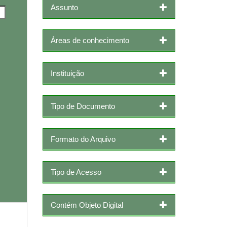
Assunto
Áreas de conhecimento
Instituição
Tipo de Documento
Formato do Arquivo
Tipo de Acesso
Contém Objeto Digital