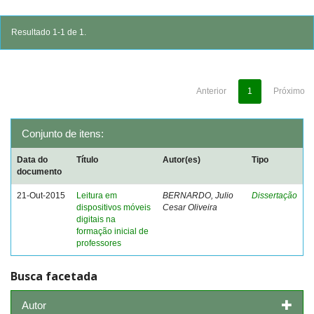
Resultado 1-1 de 1.
Anterior
1
Próximo
Conjunto de itens:
Data do
Título
Autor(es)
Tipo
documento
21-Out-2015
Leitura em
BERNARDO, Julio
Dissertação
dispositivos móveis
Cesar Oliveira
digitais na
formação inicial de
professores
Busca facetada
Autor