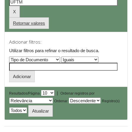
Retornar valores
Adicionar filtros:
Utilizar filtros para refinar o resultado de busca.
|
Resultados/Página
Ordenar registros por
Ordenar
Registro(s)