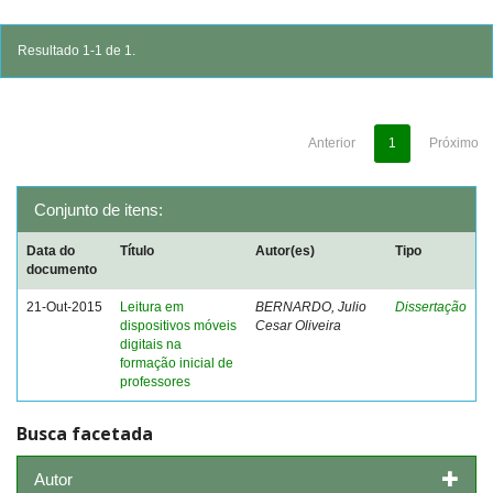
Resultado 1-1 de 1.
Anterior
1
Próximo
Conjunto de itens:
Data do
Título
Autor(es)
Tipo
documento
21-Out-2015
Leitura em
BERNARDO, Julio
Dissertação
dispositivos móveis
Cesar Oliveira
digitais na
formação inicial de
professores
Busca facetada
Autor