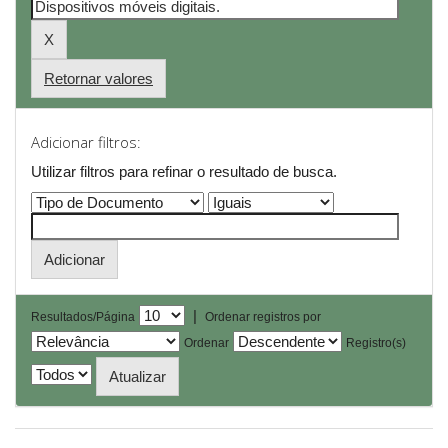
Retornar valores
Adicionar filtros:
Utilizar filtros para refinar o resultado de busca.
|
Resultados/Página
Ordenar registros por
Ordenar
Registro(s)