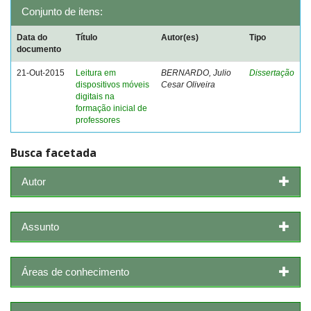
Conjunto de itens:
Data do
Título
Autor(es)
Tipo
documento
21-Out-2015
Leitura em
BERNARDO, Julio
Dissertação
dispositivos móveis
Cesar Oliveira
digitais na
formação inicial de
professores
Busca facetada
Autor
Assunto
Áreas de conhecimento