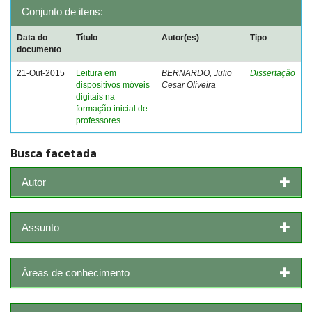
Conjunto de itens:
Data do
Título
Autor(es)
Tipo
documento
21-Out-2015
Leitura em
BERNARDO, Julio
Dissertação
dispositivos móveis
Cesar Oliveira
digitais na
formação inicial de
professores
Busca facetada
Autor
Assunto
Áreas de conhecimento