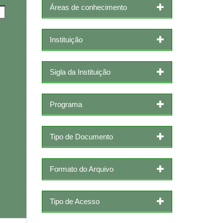
Áreas de conhecimento
Instituição
Sigla da Instituição
Programa
Tipo de Documento
Formato do Arquivo
Tipo de Acesso