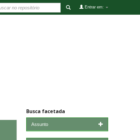
Entrar em:
Busca facetada
Assunto