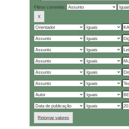
Filtros correntes:
Retornar valores