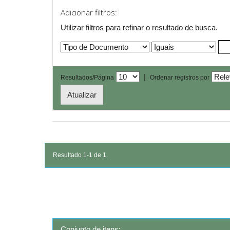
Adicionar filtros:
Utilizar filtros para refinar o resultado de busca.
|
Resultados/Página
Ordenar registros por
Resultado 1-1 de 1.
Conjunto de itens: