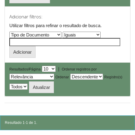
Adicionar filtros:
Utilizar filtros para refinar o resultado de busca.
|
Resultados/Página
Ordenar registros por
Ordenar
Registro(s)
Resultado 1-1 de 1.