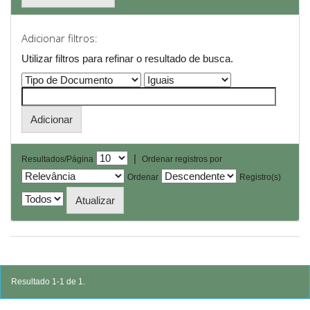
Adicionar filtros:
Utilizar filtros para refinar o resultado de busca.
|
Resultados/Página
Ordenar registros por
Ordenar
Registro(s)
Resultado 1-1 de 1.