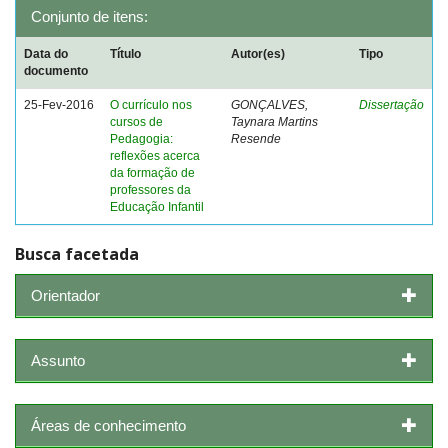
Conjunto de itens:
Data do
Título
Autor(es)
Tipo
documento
25-Fev-2016
O currículo nos
GONÇALVES,
Dissertação
cursos de
Taynara Martins
Pedagogia:
Resende
reflexões acerca
da formação de
professores da
Educação Infantil
Busca facetada
Orientador
Assunto
Áreas de conhecimento